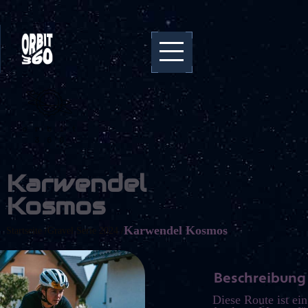
Karwendel
Kosmos
Karwendel Kosmos
Startseite /
Gravel Serie 2024 /
Beschreibung
Diese Route ist ein