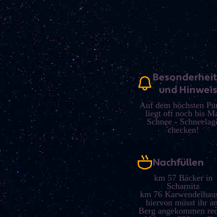
Besonderhei
und Hinwei
Auf dem höchsten Pu
liegt oft noch bis M
Schnee - Schneelag
checken!
Nachfüllen
km 57 Bäcker in
Scharnitz
km 76 Karwendelhau
hiervon müsst ihr a
Berg angekommen rec