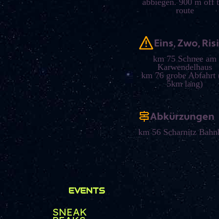
abbiegen. 900 m off 
route
Eins, Zwo, Ris
km 75 Schnee am
Karwendelhaus
km 76 grobe Abfahrt 
5km lang)
Abkürzungen
km 56 Scharnitz Bahn
EVENTS
SNEAK