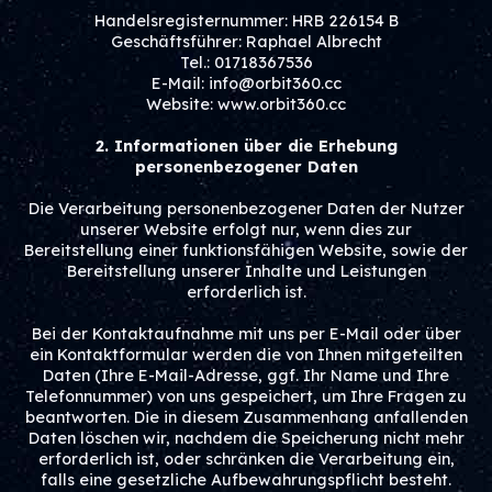
Handelsregisternummer: HRB 226154 B
Geschäftsführer: Raphael Albrecht
Tel.: 01718367536
E-Mail: info@orbit360.cc
Website: www.orbit360.cc
2. Informationen über die Erhebung
personenbezogener Daten
Die Verarbeitung personenbezogener Daten der Nutzer
unserer Website erfolgt nur, wenn dies zur
Bereitstellung einer funktionsfähigen Website, sowie der
Bereitstellung unserer Inhalte und Leistungen
erforderlich ist.
Bei der Kontaktaufnahme mit uns per E-Mail oder über
ein Kontaktformular werden die von Ihnen mitgeteilten
Daten (Ihre E-Mail-Adresse, ggf. Ihr Name und Ihre
Telefonnummer) von uns gespeichert, um Ihre Fragen zu
beantworten. Die in diesem Zusammenhang anfallenden
Daten löschen wir, nachdem die Speicherung nicht mehr
erforderlich ist, oder schränken die Verarbeitung ein,
falls eine gesetzliche Aufbewahrungspflicht besteht.