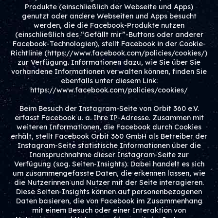
Produkte (einschließlich der Webseite und Apps)
genutzt oder andere Webseiten und Apps besucht
werden, die die Facebook-Produkte nutzen
(einschließlich des “Gefällt mir”-Buttons oder anderer
Facebook-Technologien), stellt Facebook in der Cookie-
Richtlinie (https://www.facebook.com/policies/cookies/)
zur Verfügung. Informationen dazu, wie Sie über Sie
vorhandene Informationen verwalten können, finden Sie
ebenfalls unter diesem Link:
https://www.facebook.com/policies/cookies/
Beim Besuch der Instagram-Seite von Orbit 360 e.V.
erfasst Facebook u. a. Ihre IP-Adresse. Zusammen mit
weiteren Informationen, die Facebook durch Cookies
erhält, stellt Facebook Orbit 360 GmbH als Betreiber der
Instagram-Seite statistische Informationen über die
Inanspruchnahme dieser Instagram-Seite zur
Verfügung (sog. Seiten-Insights). Dabei handelt es sich
um zusammengefasste Daten, die erkennen lassen, wie
die Nutzerinnen und Nutzer mit der Seite interagieren.
Diese Seiten-Insights können auf personenbezogenen
Daten basieren, die von Facebook im Zusammenhang
mit einem Besuch oder einer Interaktion von