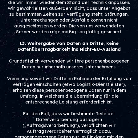
die wir immer wieder dem Stand der Technik anpassen.
Wir gewährleisten außerdem nicht, dass unser Angebot
zu bestimmten Zeiten zur Verfügung steht; Störungen,
Unterbrechungen oder Ausfälle können nicht
ausgeschlossen werden. Die von uns verwendeten
Server werden regelmäßig sorgfältig gesichert.
13. Weitergabe von Daten an Dritte, keine
Datenübertragbarkeit ins Nicht-EU-Ausland
Grundsätzlich verwenden wir Ihre personenbezogenen
Daten nur innerhalb unseres Unternehmens.
Wenn und soweit wir Dritte im Rahmen der Erfüllung von
Verträgen einschalten (etwa Logistik-Dienstleister),
erhalten diese personenbezogene Daten nur in dem
Umfang, in welchem die Übermittlung für die
entsprechende Leistung erforderlich ist.
Für den Fall, dass wir bestimmte Teile der
Datenverarbeitung auslagern
(„Auftragsverarbeitung“), verpflichten wir
Auftragsverarbeiter vertraglich dazu,
personenbezogene Daten nur im Einklang mit den