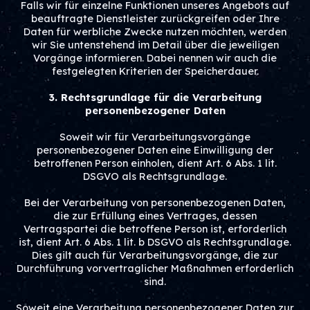
Falls wir für einzelne Funktionen unseres Angebots auf
beauftragte Dienstleister zurückgreifen oder Ihre
Daten für werbliche Zwecke nutzen möchten, werden
wir Sie untenstehend im Detail über die jeweiligen
Vorgänge informieren. Dabei nennen wir auch die
festgelegten Kriterien der Speicherdauer.
3. Rechtsgrundlage für die Verarbeitung
personenbezogener Daten
Soweit wir für Verarbeitungsvorgänge
personenbezogener Daten eine Einwilligung der
betroffenen Person einholen, dient Art. 6 Abs. 1 lit.
DSGVO als Rechtsgrundlage.
Bei der Verarbeitung von personenbezogenen Daten,
die zur Erfüllung eines Vertrages, dessen
Vertragspartei die betroffene Person ist, erforderlich
ist, dient Art. 6 Abs. 1 lit. b DSGVO als Rechtsgrundlage.
Dies gilt auch für Verarbeitungsvorgänge, die zur
Durchführung vorvertraglicher Maßnahmen erforderlich
sind.
Soweit eine Verarbeitung personenbezogener Daten zur