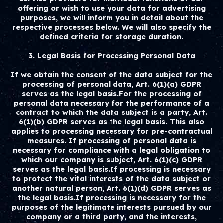
offering or wish to use your data for advertising
purposes, we will inform you in detail about the
respective processes below. We will also specify the
defined criteria for storage duration.
3. Legal Basis for Processing Personal Data
If we obtain the consent of the data subject for the
processing of personal data, Art. 6(1)(a) GDPR
serves as the legal basis.For the processing of
personal data necessary for the performance of a
contract to which the data subject is a party, Art.
6(1)(b) GDPR serves as the legal basis. This also
applies to processing necessary for pre-contractual
measures. If processing of personal data is
necessary for compliance with a legal obligation to
which our company is subject, Art. 6(1)(c) GDPR
serves as the legal basis.If processing is necessary
to protect the vital interests of the data subject or
another natural person, Art. 6(1)(d) GDPR serves as
the legal basis.If processing is necessary for the
purposes of the legitimate interests pursued by our
company or a third party, and the interests,