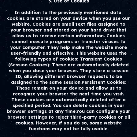
5. Use of Cookies
In addition to the previously mentioned data,
cookies are stored on your device when you use our
website. Cookies are small text files assigned to
your browser and stored on your hard drive that
allow us to receive certain information. Cookies
cannot execute programs or transfer viruses to
your computer. They help make the website more
user-friendly and effective. This website uses the
following types of cookies: Transient Cookies
(Session Cookies): These are automatically deleted
when you close your browser. They store a session
ID, allowing different browser requests to be
assigned to the same session.Persistent Cookies:
These remain on your device and allow us to
recognize your browser the next time you visit.
These cookies are automatically deleted after a
specified period. You can delete cookies in your
browser settings at any time.You can configure your
browser settings to reject third-party cookies or all
cookies. However, if you do so, some website
functions may not be fully usable.