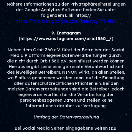
Nähere Informationen zu den Privatsphäreeinstellungen
der Google Analytics-Software finden Sie unter
folgendem Link: https://
https://policies.google.com/privacy?hl=de/
9. Instagram
(https://www.instagram.com/orbit360_/)
Neben dem Orbit 360 e.V. führt der Betreiber der Social
Media Plattform eigene Datenverarbeitungen durch,
die nicht durch Orbit 360 e.V. beeinflusst werden können.
Hieraus ergibt seine eine getrennte Verantwortlichkeit
des jeweiligen Betreibers. NINON wirkt, an allen Stellen,
wo Einfluss genommen werden kann, auf die Einhaltung
aller datenschutzrechtlichen Pflichten ein. Bei den
meisten Datenverarbeitungen sind die Betreiber jedoch
eigenverantwortlich für die Verarbeitung der
personenbezogenen Daten und stellen keine
Informationen darüber zur Verfügung.
Umfang der Datenverarbeitung
Bei Social Media Seiten eingegebene Seiten (z.B.