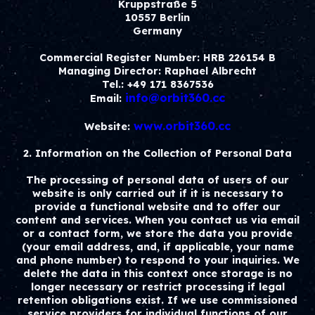
Kruppstraße 5
10557 Berlin
Germany
Commercial Register Number: HRB 226154 B
Managing Director: Raphael Albrecht
Tel.: +49 171 8367536
info@orbit360.cc
Email:
www.orbit360.cc
Website:
2. Information on the Collection of Personal Data
The processing of personal data of users of our
website is only carried out if it is necessary to
provide a functional website and to offer our
content and services. When you contact us via email
or a contact form, we store the data you provide
(your email address, and, if applicable, your name
and phone number) to respond to your inquiries. We
delete the data in this context once storage is no
longer necessary or restrict processing if legal
retention obligations exist. If we use commissioned
service providers for individual functions of our