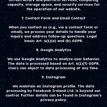
infrastructure and platform services, computing
capacity, storage space, and security services for
the operation of our website.
7. Contact Form and Email Contact
When you contact us (e.g., via a contact form or
email), we process your details to handle your
inquiry and address follow-up questions. Legal
basis: Art. 6(1)(a) and (b) GDPR.
8. Google Analytics
We use Google Analytics to analyze user behavior.
The data is processed based on Art. 6(1)(f) GDPR.
Users can object to data processing at any time.
9. Instagram
We maintain an Instagram profile. The data
processing by Facebook Ireland Ltd. is beyond our
control. Further details can be found in Instagram's
privacy policy.