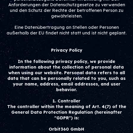
Anforderungen der Datenschutzgesetze zu verwenden
und den Schutz der Rechte der betroffenen Person zu
gewährleisten.
Eine Datenübertragung an Stellen oder Personen
außerhalb der EU findet nicht statt und ist nicht geplant.
Privacy Policy
In the following privacy policy, we provide
information about the collection of personal data
when using our website. Personal data refers to all
data that can be personally related to you, such as
your name, address, email addresses, and user
behavior.
1. Controller
The controller within the meaning of Art. 4(7) of the
General Data Protection Regulation (hereinafter
"GDPR") is:
Orbit360 GmbH