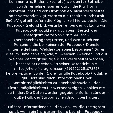
Kommentare, Bilder, Likes, etc.) werden für Betreiber
von Unternehmensseiten durch die Plattform
veröffentlicht und von Orbit 360 e.V. nicht verarbeitet
oder verwendet. Ggf. werden die Inhalte durch Orbit
360 e.V. geteilt, sofern die Möglichkeit hierzu besteht.Die
Facebook Ireland Ltd. verarbeitet bei der Nutzung von
Facebook-Produkten – auch beim Besuch der
Instagram-Seite von Orbit 360 e.V. –
(personenbezogene) Daten, und zwar auch von
Personen, die bei keinem der Facebook-Dienste
angemeldet sind. Welche (personenbezogenen) Daten
dies im Einzelnen sind, wie, zu welchen Zwecken und auf
welcher Rechtsgrundlage diese verarbeitet werden,
beschreibt Facebook in seiner Datenrichtlinie
(https://help.instagram.com/519522125107875?
helpref=page_content), die für alle Facebook-Produkte
gilt. Dort sind auch Informationen über
Kontaktmöglichkeiten zu Facebook sowie zu den
Einstellmöglichkeiten für Werbeanzeigen, Cookies etc.
zu finden. Die Daten werden gegebenenfalls in Länder
außerhalb der Europäischen Union übertragen.
Nähere Informationen zu den Cookies, die Instagram
setzt, wenn ein Instagram-Konto besteht, Facebook-