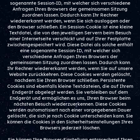
sogenannte Session-ID, mit welcher sich verschiedene
Anfragen Ihres Browsers der gemeinsamen Sitzung
zuordnen lassen. Dadurch kann Ihr Rechner
wiedererkannt werden, wenn Sie sich ausloggen oder
den Browser schließen. Ein Session-Cookie ist eine kleine
Textdatei, die von den jeweiligen Servern beim Besuch
einer Internetseite verschickt und auf Ihrer Festplatte
zwischengespeichert wird. Diese Datei als solche enthält
eine sogenannte Session-ID, mit welcher sich
verschiedene Anfragen Ihres Browsers der
gemeinsamen Sitzung zuordnen lassen. Dadurch kann
Ihr Rechner wiedererkannt werden, wenn Sie auf unsere
Website zurückkehren. Diese Cookies werden gelöscht,
nachdem Sie Ihren Browser schließen. Persistente
Cookies sind ebenfalls kleine Textdateien, die auf Ihrem
Endgerät abgelegt werden. Sie verbleiben auf dem
Endgerät und ermöglichen es uns, Ihren Browser beim
nächsten Besuch wiederzuerkennen. Diese Cookies
werden automatisiert nach einer vorgegebenen Dauer
gelöscht, die sich je nach Cookie unterscheiden kann. Sie
können die Cookies in den Sicherheitseinstellungen Ihres
Browsers jederzeit löschen.
Sie können Ihre Browser-Einstellung entsprechend Ihren