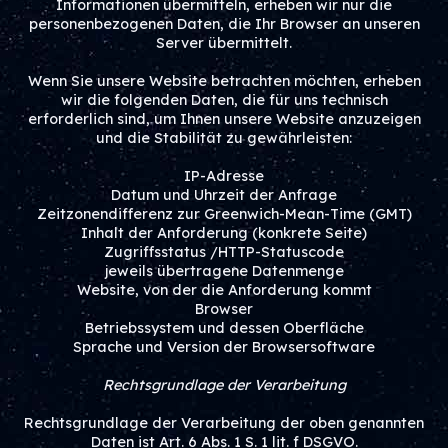
Informationen übermitteln, erheben wir nur die
personenbezogenen Daten, die Ihr Browser an unseren
Server übermittelt.
Wenn Sie unsere Website betrachten möchten, erheben
wir die folgenden Daten, die für uns technisch
erforderlich sind, um Ihnen unsere Website anzuzeigen
und die Stabilität zu gewährleisten:
IP-Adresse
Datum und Uhrzeit der Anfrage
Zeitzonendifferenz zur Greenwich-Mean-Time (GMT)
Inhalt der Anforderung (konkrete Seite)
Zugriffsstatus /HTTP-Statuscode
jeweils übertragene Datenmenge
Website, von der die Anforderung kommt
Browser
Betriebssystem und dessen Oberfläche
Sprache und Version der Browsersoftware
Rechtsgrundlage der Verarbeitung
Rechtsgrundlage der Verarbeitung der oben genannten
Daten ist Art. 6 Abs. 1 S. 1 lit. f DSGVO.