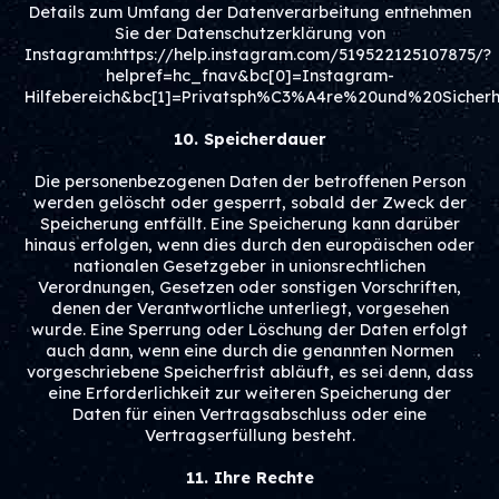
Details zum Umfang der Datenverarbeitung entnehmen
Sie der Datenschutzerklärung von
Instagram:https://help.instagram.com/519522125107875/?
helpref=hc_fnav&bc[0]=Instagram-
Hilfebereich&bc[1]=Privatsph%C3%A4re%20und%20Sicherh
10. Speicherdauer
Die personenbezogenen Daten der betroffenen Person
werden gelöscht oder gesperrt, sobald der Zweck der
Speicherung entfällt. Eine Speicherung kann darüber
hinaus erfolgen, wenn dies durch den europäischen oder
nationalen Gesetzgeber in unionsrechtlichen
Verordnungen, Gesetzen oder sonstigen Vorschriften,
denen der Verantwortliche unterliegt, vorgesehen
wurde. Eine Sperrung oder Löschung der Daten erfolgt
auch dann, wenn eine durch die genannten Normen
vorgeschriebene Speicherfrist abläuft, es sei denn, dass
eine Erforderlichkeit zur weiteren Speicherung der
Daten für einen Vertragsabschluss oder eine
Vertragserfüllung besteht.
11. Ihre Rechte