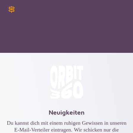
Abkürzungen
km 35: Nortorf (4 km zum Bahnhof)
km 94: Rendsburg (2 km zum Bahnhof)
km 151: Bahnhof Eckernförde
Neuigkeiten
Du kannst dich mit einem ruhigen Gewissen in unseren
E-Mail-Verteiler eintragen. Wir schicken nur die